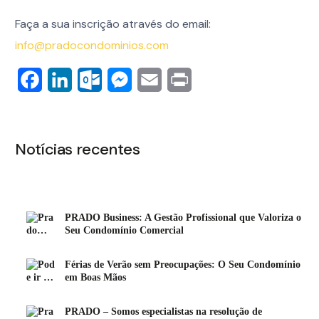
Faça a sua inscrição através do email:
info@pradocondominios.com
Facebook
LinkedIn
Outlook.com
Messenger
Email
Print
Notícias recentes
PRADO Business: A Gestão Profissional que Valoriza o
Seu Condomínio Comercial
Férias de Verão sem Preocupações: O Seu Condomínio
em Boas Mãos
PRADO – Somos especialistas na resolução de