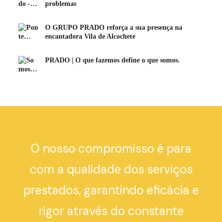
problemas
O GRUPO PRADO reforça a sua presença na
encantadora Vila de Alcochete
PRADO | O que fazemos define o que somos.
O nosso compromisso é para
com a qualidade dos serviços
prestados, garantindo eficácia e
rigor através do constante