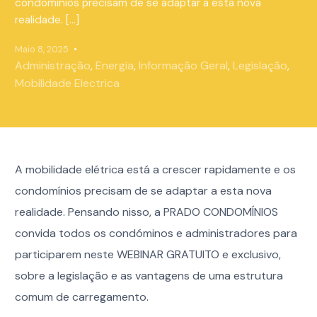
condomínios precisam de se adaptar a esta nova
realidade. […]
Maio 8, 2025
Administração
,
Energia
,
Informação Geral
,
Legislação
,
Mobilidade Electrica
A mobilidade elétrica está a crescer rapidamente e os
condomínios precisam de se adaptar a esta nova
realidade. Pensando nisso, a PRADO CONDOMÍNIOS
convida todos os condóminos e administradores para
participarem neste WEBINAR GRATUITO e exclusivo,
sobre a legislação e as vantagens de uma estrutura
comum de carregamento.