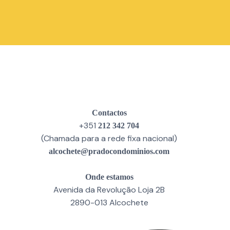
Contactos
+351
212 342 704
(Chamada para a rede fixa nacional)
alcochete@pradocondominios.com
Onde estamos
Avenida da Revolução Loja 2B
2890-013 Alcochete