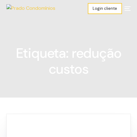
Login cliente
Etiqueta:
redução
custos