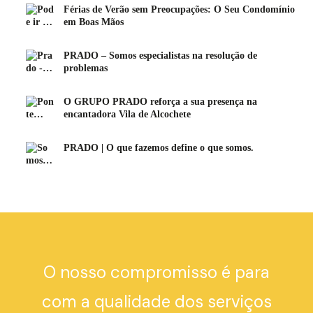
Férias de Verão sem Preocupações: O Seu Condomínio
em Boas Mãos
PRADO – Somos especialistas na resolução de
problemas
O GRUPO PRADO reforça a sua presença na
encantadora Vila de Alcochete
PRADO | O que fazemos define o que somos.
O nosso compromisso é para
com a qualidade dos serviços