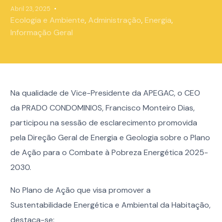
Abril 23, 2025
Ecologia e Ambiente
,
Administração
,
Energia
,
Informação Geral
Na qualidade de Vice-Presidente da APEGAC, o CEO
da PRADO CONDOMINIOS, Francisco Monteiro Dias,
participou na sessão de esclarecimento promovida
pela Direção Geral de Energia e Geologia sobre o Plano
de Ação para o Combate à Pobreza Energética 2025-
2030.
No Plano de Ação que visa promover a
Sustentabilidade Energética e Ambiental da Habitação,
destaca-se: