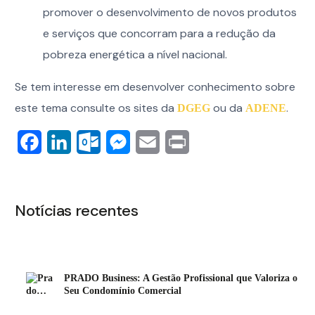
promover o desenvolvimento de novos produtos
e serviços que concorram para a redução da
pobreza energética a nível nacional.
Se tem interesse em desenvolver conhecimento sobre
este tema consulte os sites da
ou da
.
DGEG
ADENE
Facebook
LinkedIn
Outlook.com
Messenger
Email
Print
Notícias recentes
PRADO Business: A Gestão Profissional que Valoriza o
Seu Condomínio Comercial