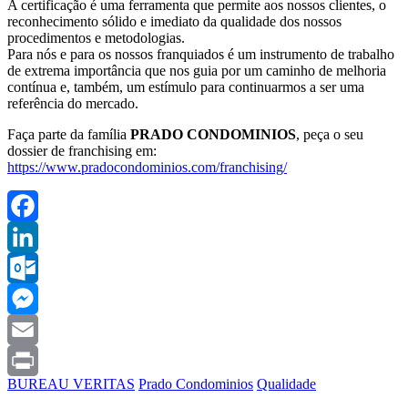
A certificação é uma ferramenta que permite aos nossos clientes, o
reconhecimento sólido e imediato da qualidade dos nossos
procedimentos e metodologias.
Para nós e para os nossos franquiados é um instrumento de trabalho
de extrema importância que nos guia por um caminho de melhoria
contínua e, também, um estímulo para continuarmos a ser uma
referência do mercado.
Faça parte da família
PRADO CONDOMINIOS
, peça o seu
dossier de franchising em:
https://www.pradocondominios.com/franchising/
Facebook
LinkedIn
Outlook.com
Messenger
Email
BUREAU VERITAS
Prado Condominios
Qualidade
Print