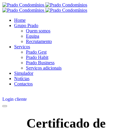
Home
Grupo Prado
Quem somos
Equipa
Recrutamento
Serviços
Prado Gest
Prado Habit
Prado Business
Serviços adicionais
Simulador
Notícias
Contactos
Login cliente
Login cliente
Certificado de