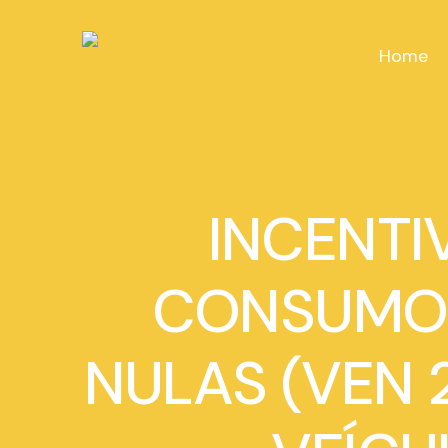
Home
INCENTI
CONSUMO 
NULAS (VEN 