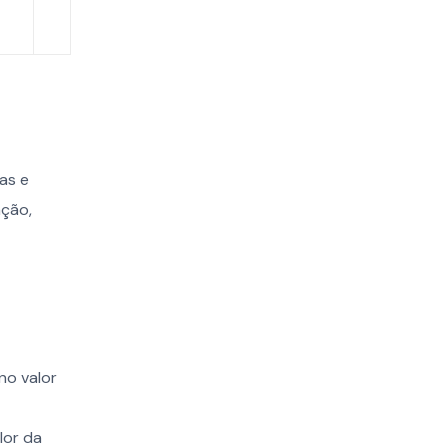
as e
ação,
no valor
lor da