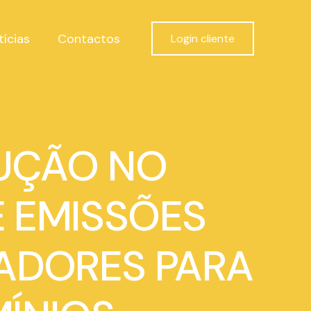
tícias
Contactos
Login cliente
DUÇÃO NO
 EMISSÕES
GADORES PARA