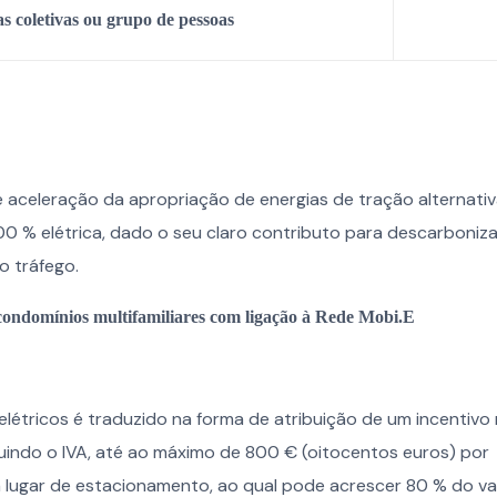
as coletivas ou grupo de pessoas
aceleração da apropriação de energias de tração alternativ
0 % elétrica, dado o seu claro contributo para descarboniz
o tráfego.
m condomínios multifamiliares com ligação à Rede Mobi.E
elétricos é traduzido na forma de atribuição de um incentivo 
luindo o IVA, até ao máximo de 800 € (oitocentos euros) por
lugar de estacionamento, ao qual pode acrescer 80 % do va