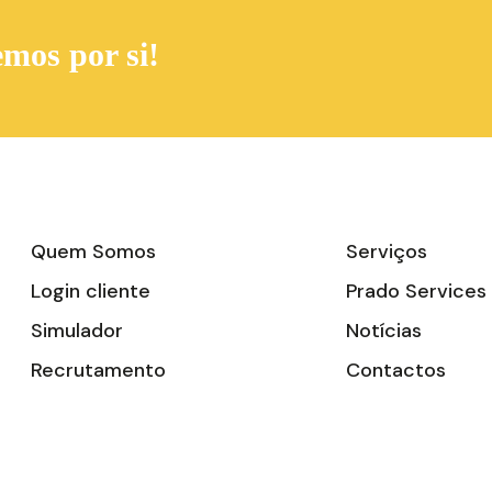
mos por si!
Quem Somos
Serviços
Login cliente
Prado Services
Simulador
Notícias
Recrutamento
Contactos