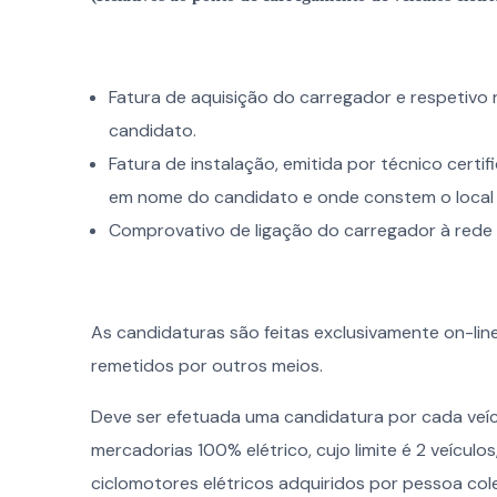
Fatura de aquisição do carregador e respetivo 
candidato.
Fatura de instalação, emitida por técnico certif
em nome do candidato e onde constem o local d
Comprovativo de ligação do carregador à rede 
As candidaturas são feitas exclusivamente on-li
remetidos por outros meios.
Deve ser efetuada uma candidatura por cada veícu
mercadorias 100% elétrico, cujo limite é 2 veículos,
ciclomotores elétricos adquiridos por pessoa coleti