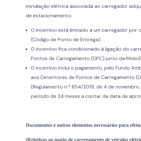
instalação elétrica associada ao carregador adqui
de estacionamento.
O incentivo está limitado a um carregador por 
(Código de Ponto de Entrega).
O incentivo fica condicionado à ligação do ca
Pontos de Carregamento (DPC) junto da Mobi.E
O incentivo inclui o pagamento, pelo Fundo Amb
aos Detentores de Pontos de Carregamento (DPC
(Regulamento n.º 854/2019, de 4 de novembro, a
período de 24 meses a contar da data de aprov
Documentos e outros elementos necessários para efetu
(Relativos ao ponto de carregamento de veículos elétric