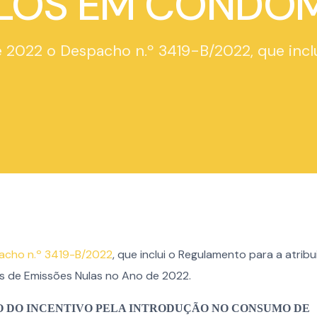
LOS EM CONDOM
 2022 o Despacho n.º 3419-B/2022, que inclu
acho n.º 3419-B/2022
, que inclui o Regulamento para a atrib
s de Emissões Nulas no Ano de 2022.
 DO INCENTIVO PELA INTRODUÇÃO NO CONSUMO DE