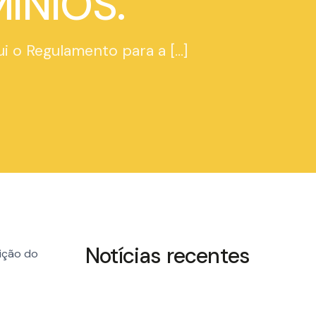
ÍNIOS.
i o Regulamento para a […]
Notícias recentes
uição do