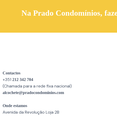
Na Prado Condomínios, faze
Contactos
+351
212 342 704
(Chamada para a rede fixa nacional)
alcochete@pradocondominios.com
Onde estamos
Avenida da Revolução Loja 2B