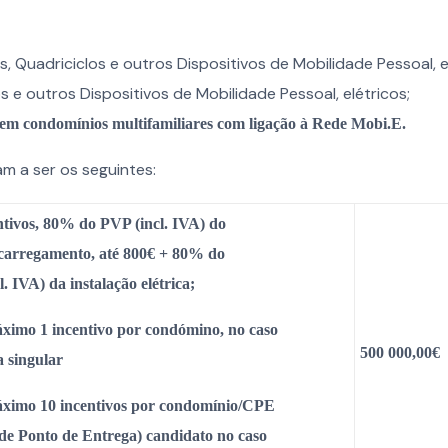
os, Quadriciclos e outros Dispositivos de Mobilidade Pessoal, e
os e outros Dispositivos de Mobilidade Pessoal, elétricos;
s em condomínios multifamiliares com ligação à Rede Mobi.E.
am a ser os seguintes:
ntivos,
80% do PVP (incl. IVA) do
ecarregamento
,
até 800€ + 80% do
. IVA) da instalação elétrica;
o 1 incentivo por condómino, no caso
500 000,00€
a singular
o 10 incentivos por condomínio/CPE
de Ponto de Entrega) candidato no caso