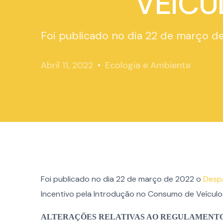
VEÍCU
Foi publicado no dia 22 de março de
Abril 11, 2022
Ecologia e Ambiente
Foi publicado no dia 22 de março de 2022 o
Desp
Incentivo pela Introdução no Consumo de Veículo
ALTERAÇÕES RELATIVAS AO REGULAMENTO