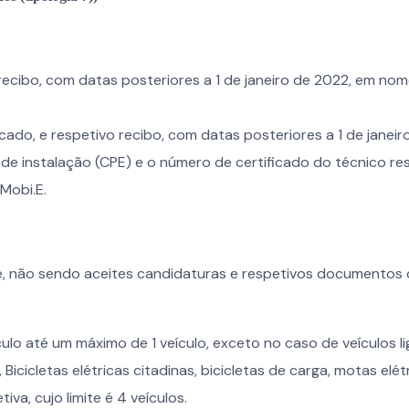
recibo, com datas posteriores a 1 de janeiro de 2022, em no
icado, e respetivo recibo, com datas posteriores a 1 de janeir
e instalação (CPE) e o número de certificado do técnico re
Mobi.E.
ne, não sendo aceites candidaturas e respetivos documentos
lo até um máximo de 1 veículo, exceto no caso de veículos li
 Bicicletas elétricas citadinas, bicicletas de carga, motas elét
va, cujo limite é 4 veículos.