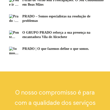
Férias de Verão sem Preocupações: O Seu Condomínio
em Boas Mãos
PRADO – Somos especialistas na resolução de
problemas
O GRUPO PRADO reforça a sua presença na
encantadora Vila de Alcochete
PRADO | O que fazemos define o que somos.
O nosso compromisso é para
com a qualidade dos serviços