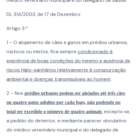
médico veterinário municipal e do delegado de saúde.
DL 314/2003, de 17 de Dezembro
Artigo 3.º
1 – O alojamento de cães e gatos em prédios urbanos,
rústicos ou mistos, fica sempre
condicionado à
existência de boas condições do mesmo e ausência de
riscos hígio-sanitários relativamente à conspurcação
ambiental e doenças transmissíveis ao homem
.
2 – Nos
prédios urbanos podem ser alojados até três cães
ou quatro gatos adultos por cada fogo, não podendo no
, excepto se,
total ser excedido o número de quatro animais
a pedido do detentor, e mediante parecer vinculativo
do médico veterinário municipal e do delegado de