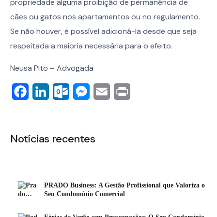
propriedade alguma proibição de permanência de
cães ou gatos nos apartamentos ou no regulamento.
Se não houver, é possível adicioná-la desde que seja
respeitada a maioria necessária para o efeito.
Neusa Pito – Advogada
Facebook
LinkedIn
Outlook.com
Messenger
Email
Print
Notícias recentes
PRADO Business: A Gestão Profissional que Valoriza o
Seu Condomínio Comercial